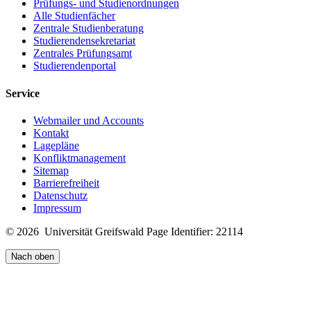
Prüfungs- und Studienordnungen
Alle Studienfächer
Zentrale Studienberatung
Studierendensekretariat
Zentrales Prüfungsamt
Studierendenportal
Service
Webmailer und Accounts
Kontakt
Lagepläne
Konfliktmanagement
Sitemap
Barrierefreiheit
Datenschutz
Impressum
© 2026 Universität Greifswald
Page Identifier: 22114
Nach oben