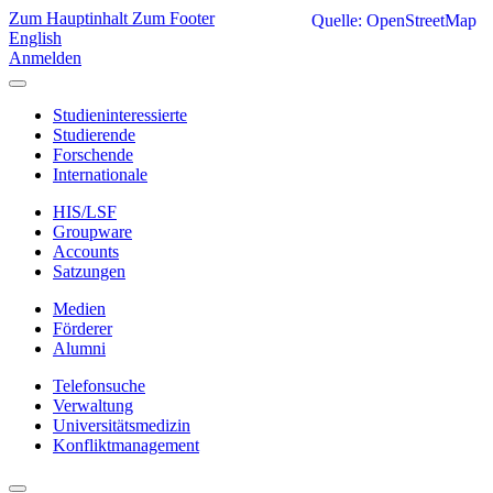
Zum Hauptinhalt
Zum Footer
Quelle: OpenStreetMap
English
Anmelden
Studieninteressierte
Studierende
Forschende
Internationale
HIS/LSF
Groupware
Accounts
Satzungen
Medien
Förderer
Alumni
Telefonsuche
Verwaltung
Universitätsmedizin
Konfliktmanagement