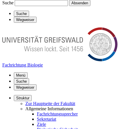
Suche
Absenden
Suche
Wegweiser
Fachrichtung Biologie
Menü
Suche
Wegweiser
Struktur
Zur Hauptseite der Fakultät
Allgemeine Informationen
Fachrichtungssprecher
Sekretariat
Ziele