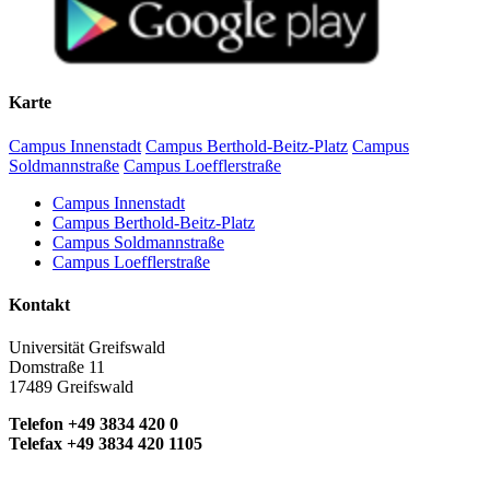
Karte
Campus Innenstadt
Campus Berthold-Beitz-Platz
Campus
Soldmannstraße
Campus Loefflerstraße
Campus Innenstadt
Campus Berthold-Beitz-Platz
Campus Soldmannstraße
Campus Loefflerstraße
Kontakt
Universität Greifswald
Domstraße 11
17489 Greifswald
Telefon +49 3834 420 0
Telefax +49 3834 420 1105