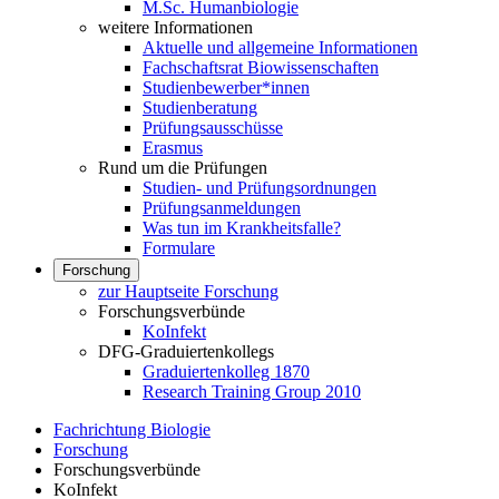
M.Sc. Humanbiologie
weitere Informationen
Aktuelle und allgemeine Informationen
Fachschaftsrat Biowissenschaften
Studienbewerber*innen
Studienberatung
Prüfungsausschüsse
Erasmus
Rund um die Prüfungen
Studien- und Prüfungsordnungen
Prüfungsanmeldungen
Was tun im Krankheitsfalle?
Formulare
Forschung
zur Hauptseite Forschung
Forschungsverbünde
KoInfekt
DFG-Graduiertenkollegs
Graduiertenkolleg 1870
Research Training Group 2010
Fachrichtung Biologie
Forschung
Forschungsverbünde
KoInfekt