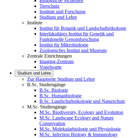
Biologische Sicherheit
Tierschutz
Institute und Forschung
Studium und Lehre
Institute
Institut für Botanik und Landschaftsökologie
Interfakultäres Institut für Genetik und
Funktionelle Genomforschung
Institut für Mikrobiologie
Zoologisches Institut und Museum
Zentrale Einrichtungen
Imaging-Zentrum
Vogelwarte
Studium und Lehre
Zur Hauptseite Studium und Lehre
B.Sc. Studiengänge
B.Sc. Biologie
B.Sc. Humanbiologie
B.Sc. Landschaftsökologie und Naturschutz
M.Sc. Studiengänge
M.Sc. Biodiversity, Ecology and Evolution
M.Sc. Landscape Ecology and Nature
Conservation
M.Sc. Molekularbiologie und Physiologie
M.Sc. Infection Biology & Immunology