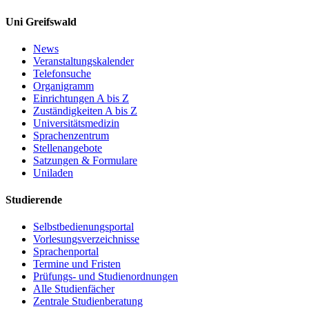
Uni Greifswald
News
Veranstaltungskalender
Telefonsuche
Organigramm
Einrichtungen A bis Z
Zuständigkeiten A bis Z
Universitätsmedizin
Sprachenzentrum
Stellenangebote
Satzungen & Formulare
Uniladen
Studierende
Selbstbedienungsportal
Vorlesungsverzeichnisse
Sprachenportal
Termine und Fristen
Prüfungs- und Studienordnungen
Alle Studienfächer
Zentrale Studienberatung