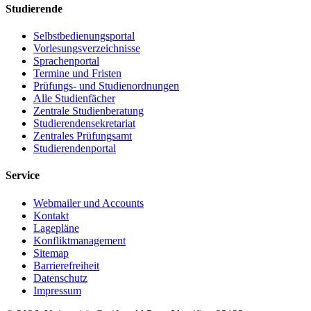
Studierende
Selbstbedienungsportal
Vorlesungsverzeichnisse
Sprachenportal
Termine und Fristen
Prüfungs- und Studienordnungen
Alle Studienfächer
Zentrale Studienberatung
Studierendensekretariat
Zentrales Prüfungsamt
Studierendenportal
Service
Webmailer und Accounts
Kontakt
Lagepläne
Konfliktmanagement
Sitemap
Barrierefreiheit
Datenschutz
Impressum