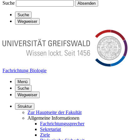
Suche
Absenden
Suche
Wegweiser
Fachrichtung Biologie
Menü
Suche
Wegweiser
Struktur
Zur Hauptseite der Fakultät
Allgemeine Informationen
Fachrichtungssprecher
Sekretariat
Ziele