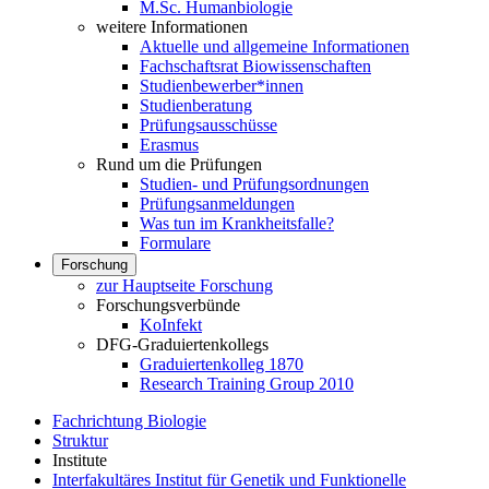
M.Sc. Humanbiologie
weitere Informationen
Aktuelle und allgemeine Informationen
Fachschaftsrat Biowissenschaften
Studienbewerber*innen
Studienberatung
Prüfungsausschüsse
Erasmus
Rund um die Prüfungen
Studien- und Prüfungsordnungen
Prüfungsanmeldungen
Was tun im Krankheitsfalle?
Formulare
Forschung
zur Hauptseite Forschung
Forschungsverbünde
KoInfekt
DFG-Graduiertenkollegs
Graduiertenkolleg 1870
Research Training Group 2010
Fachrichtung Biologie
Struktur
Institute
Interfakultäres Institut für Genetik und Funktionelle