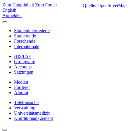
Zum Hauptinhalt
Zum Footer
Quelle: OpenStreetMap
English
Anmelden
Studieninteressierte
Studierende
Forschende
Internationale
HIS/LSF
Groupware
Accounts
Satzungen
Medien
Förderer
Alumni
Telefonsuche
Verwaltung
Universitätsmedizin
Konfliktmanagement