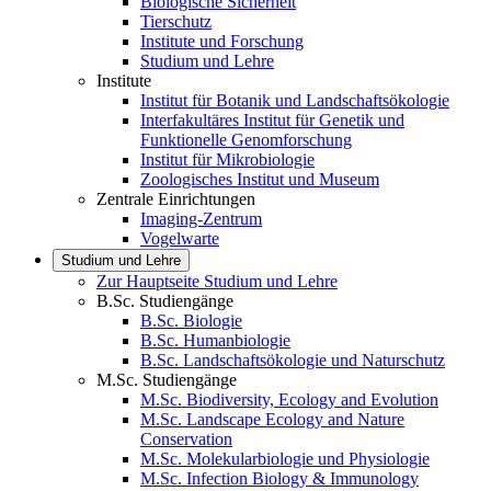
Biologische Sicherheit
Tierschutz
Institute und Forschung
Studium und Lehre
Institute
Institut für Botanik und Landschaftsökologie
Interfakultäres Institut für Genetik und
Funktionelle Genomforschung
Institut für Mikrobiologie
Zoologisches Institut und Museum
Zentrale Einrichtungen
Imaging-Zentrum
Vogelwarte
Studium und Lehre
Zur Hauptseite Studium und Lehre
B.Sc. Studiengänge
B.Sc. Biologie
B.Sc. Humanbiologie
B.Sc. Landschaftsökologie und Naturschutz
M.Sc. Studiengänge
M.Sc. Biodiversity, Ecology and Evolution
M.Sc. Landscape Ecology and Nature
Conservation
M.Sc. Molekularbiologie und Physiologie
M.Sc. Infection Biology & Immunology