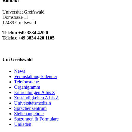
Kontakt
Universität Greifswald
Domstraße 11
17489 Greifswald
Telefon +49 3834 420 0
Telefax +49 3834 420 1105
Uni Greifswald
News
Veranstaltungskalender
Telefonsuche
Organigramm
Einrichtungen A bis Z
Zuständigkeiten A bis Z
Universitätsmedizin
Sprachenzentrum
Stellenangebote
Satzungen & Formulare
Uniladen