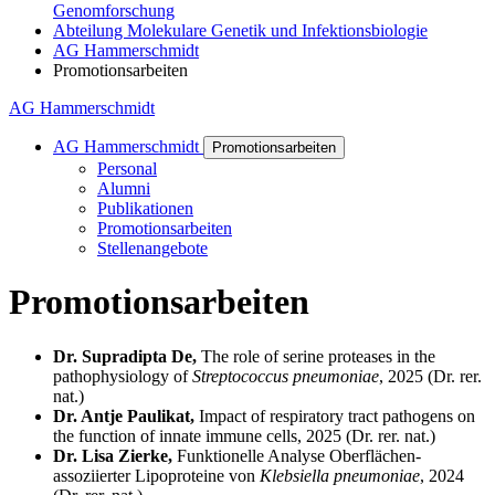
Genomforschung
Abteilung Molekulare Genetik und Infektionsbiologie
AG Hammerschmidt
Promotionsarbeiten
AG Hammerschmidt
AG Hammerschmidt
Promotionsarbeiten
Personal
Alumni
Publikationen
Promotionsarbeiten
Stellenangebote
Promotionsarbeiten
Dr. Supradipta De,
The role of serine proteases in the
pathophysiology of
Streptococcus pneumoniae
, 2025 (Dr. rer.
nat.)
Dr. Antje Paulikat,
Impact of respiratory tract pathogens on
the function of innate immune cells, 2025 (Dr. rer. nat.)
Dr. Lisa Zierke,
Funktionelle Analyse Oberflächen-
assoziierter Lipoproteine von
Klebsiella pneumoniae
, 2024