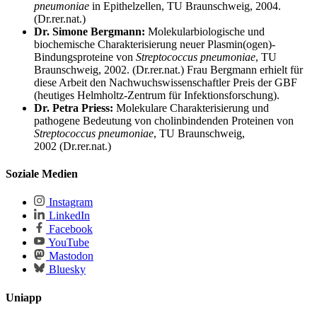
pneumoniae
in Epithelzellen, TU Braunschweig, 2004.
(Dr.rer.nat.)
Dr. Simone Bergmann:
Molekularbiologische und
biochemische Charakterisierung neuer Plasmin(ogen)-
Bindungsproteine von
Streptococcus pneumoniae
, TU
Braunschweig, 2002. (Dr.rer.nat.) Frau Bergmann erhielt für
diese Arbeit den Nachwuchswissenschaftler Preis der GBF
(heutiges Helmholtz-Zentrum für Infektionsforschung).
Dr. Petra Priess:
Molekulare Charakterisierung und
pathogene Bedeutung von cholinbindenden Proteinen von
Streptococcus pneumoniae
, TU Braunschweig,
2002 (Dr.rer.nat.)
Soziale Medien
Instagram
LinkedIn
Facebook
YouTube
Mastodon
Bluesky
Uniapp