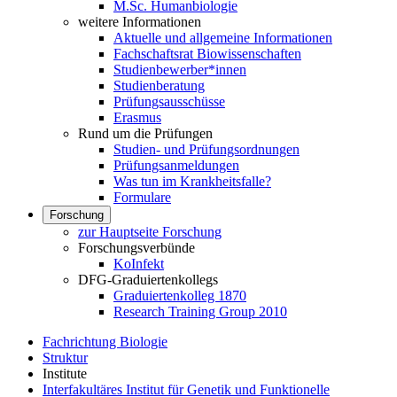
M.Sc. Humanbiologie
weitere Informationen
Aktuelle und allgemeine Informationen
Fachschaftsrat Biowissenschaften
Studienbewerber*innen
Studienberatung
Prüfungsausschüsse
Erasmus
Rund um die Prüfungen
Studien- und Prüfungsordnungen
Prüfungsanmeldungen
Was tun im Krankheitsfalle?
Formulare
Forschung
zur Hauptseite Forschung
Forschungsverbünde
KoInfekt
DFG-Graduiertenkollegs
Graduiertenkolleg 1870
Research Training Group 2010
Fachrichtung Biologie
Struktur
Institute
Interfakultäres Institut für Genetik und Funktionelle