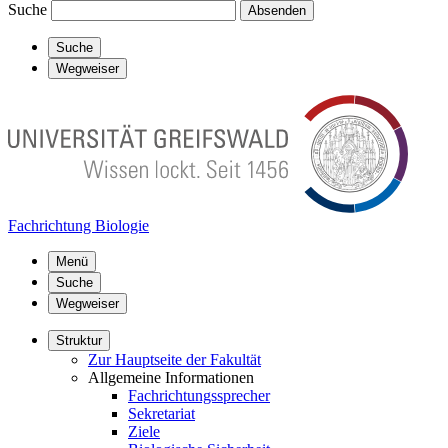
Suche
Absenden
Suche
Wegweiser
Fachrichtung Biologie
Menü
Suche
Wegweiser
Struktur
Zur Hauptseite der Fakultät
Allgemeine Informationen
Fachrichtungssprecher
Sekretariat
Ziele