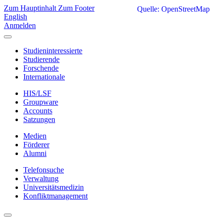
Zum Hauptinhalt
Zum Footer
Quelle: OpenStreetMap
English
Anmelden
Studieninteressierte
Studierende
Forschende
Internationale
HIS/LSF
Groupware
Accounts
Satzungen
Medien
Förderer
Alumni
Telefonsuche
Verwaltung
Universitätsmedizin
Konfliktmanagement