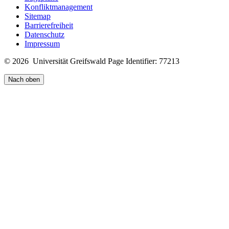
Konfliktmanagement
Sitemap
Barrierefreiheit
Datenschutz
Impressum
© 2026 Universität Greifswald
Page Identifier: 77213
Nach oben