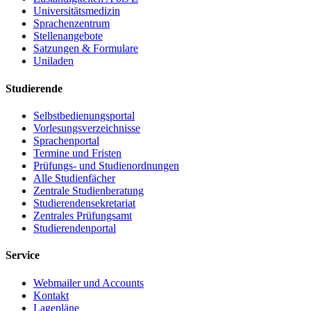
greifswald
.de
Universitätsmedizin
Sprachenzentrum
Stellenangebote
Satzungen & Formulare
Uniladen
Studierende
Selbstbedienungsportal
Vorlesungsverzeichnisse
Sprachenportal
Termine und Fristen
Prüfungs- und Studienordnungen
Alle Studienfächer
Zentrale Studienberatung
Studierendensekretariat
Zentrales Prüfungsamt
Studierendenportal
Service
Webmailer und Accounts
Kontakt
Lagepläne