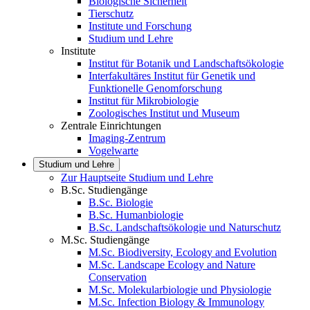
Biologische Sicherheit
Tierschutz
Institute und Forschung
Studium und Lehre
Institute
Institut für Botanik und Landschaftsökologie
Interfakultäres Institut für Genetik und
Funktionelle Genomforschung
Institut für Mikrobiologie
Zoologisches Institut und Museum
Zentrale Einrichtungen
Imaging-Zentrum
Vogelwarte
Studium und Lehre
Zur Hauptseite Studium und Lehre
B.Sc. Studiengänge
B.Sc. Biologie
B.Sc. Humanbiologie
B.Sc. Landschaftsökologie und Naturschutz
M.Sc. Studiengänge
M.Sc. Biodiversity, Ecology and Evolution
M.Sc. Landscape Ecology and Nature
Conservation
M.Sc. Molekularbiologie und Physiologie
M.Sc. Infection Biology & Immunology