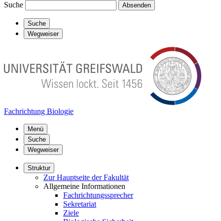
Suche
Absenden
Suche
Wegweiser
Fachrichtung Biologie
Menü
Suche
Wegweiser
Struktur
Zur Hauptseite der Fakultät
Allgemeine Informationen
Fachrichtungssprecher
Sekretariat
Ziele