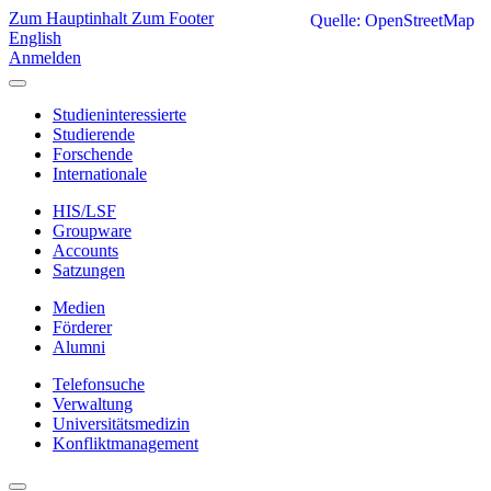
Zum Hauptinhalt
Zum Footer
Quelle: OpenStreetMap
English
Anmelden
Studieninteressierte
Studierende
Forschende
Internationale
HIS/LSF
Groupware
Accounts
Satzungen
Medien
Förderer
Alumni
Telefonsuche
Verwaltung
Universitätsmedizin
Konfliktmanagement