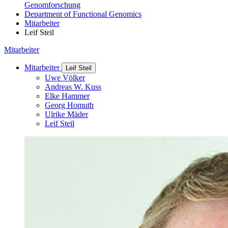
Genomforschung
Department of Functional Genomics
Mitarbeiter
Leif Steil
Mitarbeiter
Mitarbeiter
Leif Steil
Uwe Völker
Andreas W. Kuss
Elke Hammer
Georg Homuth
Ulrike Mäder
Leif Steil