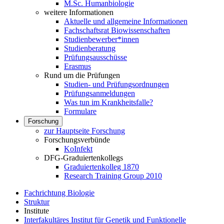
M.Sc. Humanbiologie
weitere Informationen
Aktuelle und allgemeine Informationen
Fachschaftsrat Biowissenschaften
Studienbewerber*innen
Studienberatung
Prüfungsausschüsse
Erasmus
Rund um die Prüfungen
Studien- und Prüfungsordnungen
Prüfungsanmeldungen
Was tun im Krankheitsfalle?
Formulare
Forschung
zur Hauptseite Forschung
Forschungsverbünde
KoInfekt
DFG-Graduiertenkollegs
Graduiertenkolleg 1870
Research Training Group 2010
Fachrichtung Biologie
Struktur
Institute
Interfakultäres Institut für Genetik und Funktionelle