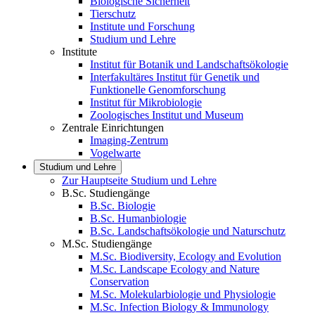
Biologische Sicherheit
Tierschutz
Institute und Forschung
Studium und Lehre
Institute
Institut für Botanik und Landschaftsökologie
Interfakultäres Institut für Genetik und
Funktionelle Genomforschung
Institut für Mikrobiologie
Zoologisches Institut und Museum
Zentrale Einrichtungen
Imaging-Zentrum
Vogelwarte
Studium und Lehre
Zur Hauptseite Studium und Lehre
B.Sc. Studiengänge
B.Sc. Biologie
B.Sc. Humanbiologie
B.Sc. Landschaftsökologie und Naturschutz
M.Sc. Studiengänge
M.Sc. Biodiversity, Ecology and Evolution
M.Sc. Landscape Ecology and Nature
Conservation
M.Sc. Molekularbiologie und Physiologie
M.Sc. Infection Biology & Immunology