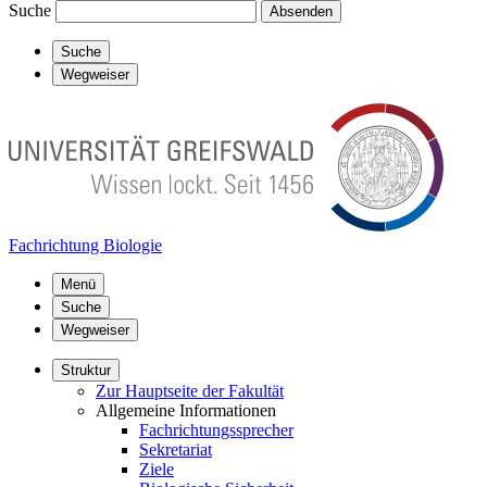
Suche
Absenden
Suche
Wegweiser
Fachrichtung Biologie
Menü
Suche
Wegweiser
Struktur
Zur Hauptseite der Fakultät
Allgemeine Informationen
Fachrichtungssprecher
Sekretariat
Ziele