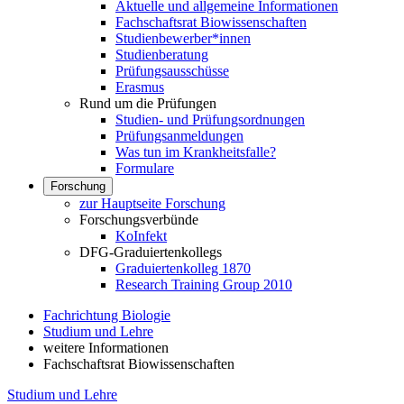
Aktuelle und allgemeine Informationen
Fachschaftsrat Biowissenschaften
Studienbewerber*innen
Studienberatung
Prüfungsausschüsse
Erasmus
Rund um die Prüfungen
Studien- und Prüfungsordnungen
Prüfungsanmeldungen
Was tun im Krankheitsfalle?
Formulare
Forschung
zur Hauptseite Forschung
Forschungsverbünde
KoInfekt
DFG-Graduiertenkollegs
Graduiertenkolleg 1870
Research Training Group 2010
Fachrichtung Biologie
Studium und Lehre
weitere Informationen
Fachschaftsrat Biowissenschaften
Studium und Lehre