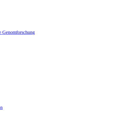
elle Genomforschung
on