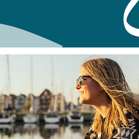
h Willkommen an der Universität Greifswald!
en, steht dir
der Fachschaftsrat Biowissenschaften
zur Verfügung.