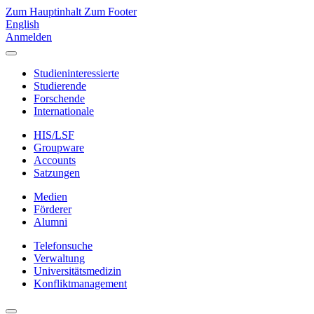
Zum Hauptinhalt
Zum Footer
English
Anmelden
Studieninteressierte
Studierende
Forschende
Internationale
HIS/LSF
Groupware
Accounts
Satzungen
Medien
Förderer
Alumni
Telefonsuche
Verwaltung
Universitätsmedizin
Konfliktmanagement